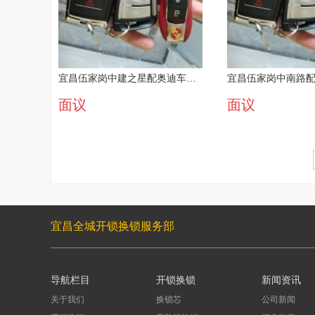
宜昌伍家岗中建之星配奥迪车钥匙明码标价
面议
面议
宜昌全城开锁换锁服务部
导航栏目
开锁换锁
新闻资讯
关于我们
换锁芯
公司新闻