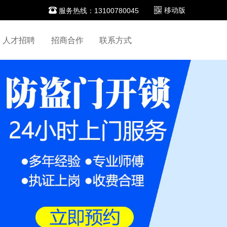

移动版
服务热线：13100780045
人才招聘
招商合作
联系方式