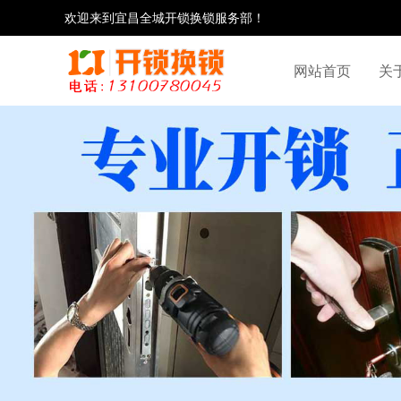
欢迎来到宜昌全城开锁换锁服务部！
网站首页
关