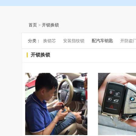
首页
开锁换锁
>
分类：
换锁芯
安装指纹锁
配汽车钥匙
开防盗
开锁换锁