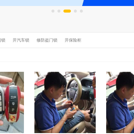
门锁
开汽车锁
修防盗门锁
开保险柜